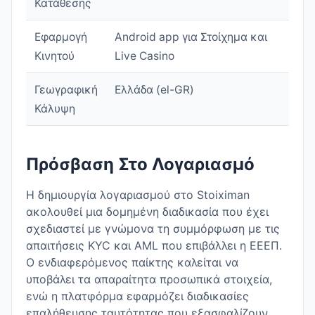
Κατάθεσης
Εφαρμογή
Android app για Στοίχημα και
Κινητού
Live Casino
Γεωγραφική
Ελλάδα (el-GR)
Κάλυψη
Πρόσβαση Στο Λογαριασμό
Η δημιουργία λογαριασμού στο Stoiximan
ακολουθεί μια δομημένη διαδικασία που έχει
σχεδιαστεί με γνώμονα τη συμμόρφωση με τις
απαιτήσεις KYC και AML που επιβάλλει η ΕΕΕΠ.
Ο ενδιαφερόμενος παίκτης καλείται να
υποβάλει τα απαραίτητα προσωπικά στοιχεία,
ενώ η πλατφόρμα εφαρμόζει διαδικασίες
επαλήθευσης ταυτότητας που εξασφαλίζουν