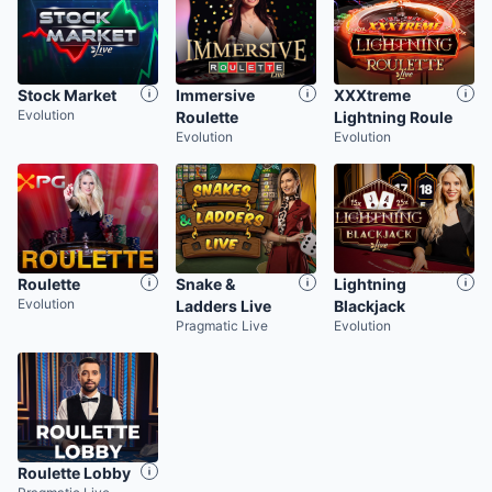
Stock Market
Immersive
XXXtreme
Evolution
Roulette
Lightning Roule
Evolution
Evolution
Roulette
Snake &
Lightning
Evolution
Ladders Live
Blackjack
Pragmatic Live
Evolution
Roulette Lobby