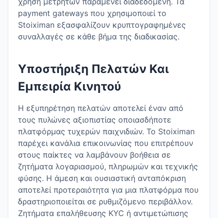
χρήση μετρητών παραμένει διαδεδομένη. Τα
payment gateways που χρησιμοποιεί το
Stoiximan εξασφαλίζουν κρυπτογραφημένες
συναλλαγές σε κάθε βήμα της διαδικασίας.
Υποστήριξη Πελατών Και
Εμπειρία Κινητού
Η εξυπηρέτηση πελατών αποτελεί έναν από
τους πυλώνες αξιοπιστίας οποιασδήποτε
πλατφόρμας τυχερών παιχνιδιών. Το Stoiximan
παρέχει κανάλια επικοινωνίας που επιτρέπουν
στους παίκτες να λαμβάνουν βοήθεια σε
ζητήματα λογαριασμού, πληρωμών και τεχνικής
φύσης. Η άμεση και ουσιαστική ανταπόκριση
αποτελεί προτεραιότητα για μια πλατφόρμα που
δραστηριοποιείται σε ρυθμιζόμενο περιβάλλον.
Ζητήματα επαλήθευσης KYC ή αντιμετώπισης