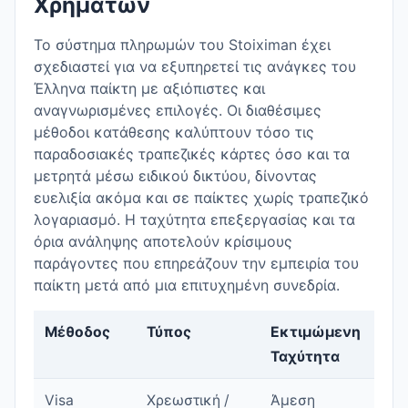
Χρημάτων
Το σύστημα πληρωμών του Stoiximan έχει
σχεδιαστεί για να εξυπηρετεί τις ανάγκες του
Έλληνα παίκτη με αξιόπιστες και
αναγνωρισμένες επιλογές. Οι διαθέσιμες
μέθοδοι κατάθεσης καλύπτουν τόσο τις
παραδοσιακές τραπεζικές κάρτες όσο και τα
μετρητά μέσω ειδικού δικτύου, δίνοντας
ευελιξία ακόμα και σε παίκτες χωρίς τραπεζικό
λογαριασμό. Η ταχύτητα επεξεργασίας και τα
όρια ανάληψης αποτελούν κρίσιμους
παράγοντες που επηρεάζουν την εμπειρία του
παίκτη μετά από μια επιτυχημένη συνεδρία.
Μέθοδος
Τύπος
Εκτιμώμενη
Ταχύτητα
Visa
Χρεωστική /
Άμεση