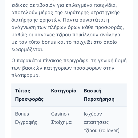
ειδικές ακτιβασιόν για επιλεγμένα παιχνίδια,
αποτελούν μέρος της ευρύτερης στρατηγικής
διατήρησης χρηστών. Πάντα συνιστάται η
ανάγνωση των πλήρων όρων κάθε προσφοράς,
καθώς οι κανόνες τζίρου ποικίλλουν ανάλογα
με τον τύπο bonus και το παιχνίδι στο οποίο
εφαρμόζεται.
Ο παρακάτω πίνακας περιγράφει τη γενική δομή
των βασικών κατηγοριών προσφορών στην
πλατφόρμα.
Τύπος
Κατηγορία
Βασική
Προσφοράς
Παρατήρηση
Bonus
Casino /
Ισχύουν
Εγγραφής
Στοίχημα
απαιτήσεις
τζίρου (rollover)