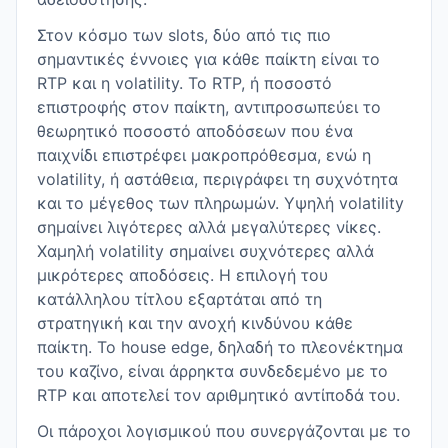
Στον κόσμο των slots, δύο από τις πιο
σημαντικές έννοιες για κάθε παίκτη είναι το
RTP και η volatility. Το RTP, ή ποσοστό
επιστροφής στον παίκτη, αντιπροσωπεύει το
θεωρητικό ποσοστό αποδόσεων που ένα
παιχνίδι επιστρέφει μακροπρόθεσμα, ενώ η
volatility, ή αστάθεια, περιγράφει τη συχνότητα
και το μέγεθος των πληρωμών. Υψηλή volatility
σημαίνει λιγότερες αλλά μεγαλύτερες νίκες.
Χαμηλή volatility σημαίνει συχνότερες αλλά
μικρότερες αποδόσεις. Η επιλογή του
κατάλληλου τίτλου εξαρτάται από τη
στρατηγική και την ανοχή κινδύνου κάθε
παίκτη. Το house edge, δηλαδή το πλεονέκτημα
του καζίνο, είναι άρρηκτα συνδεδεμένο με το
RTP και αποτελεί τον αριθμητικό αντίποδά του.
Οι πάροχοι λογισμικού που συνεργάζονται με το