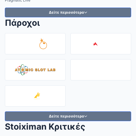
Pragmatic Live
Δείτε περισσότερα
Πάροχοι
Δείτε περισσότερα
Stoiximan Κριτικές