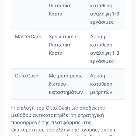
Πιστωτική
κατάθεση,
Κάρτα
ανάληψη 1-3
εργάσιμες
MasterCard
Χρεωστική /
Άμεση
Πιστωτική
κατάθεση,
Κάρτα
ανάληψη 1-3
εργάσιμες
Okto.Cash
Μετρητά μέσω
Άμεση
δικτύου
κατάθεση
καταστημάτων
μετρητών
Η επιλογή του Okto.Cash ως αποδεκτής
μεθόδου αντικατοπτρίζει τη στρατηγική
προσαρμογή της πλατφόρμας στις
ιδιαιτερότητες της ελληνικής αγοράς, όπου η