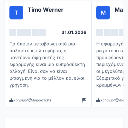
Timo Werner
Math
T
M
31.01.2026
Για όποιον μεταβαίνει από μια
Η εφαρμογή π
παλαιότερη πλατφόρμα, η
μικρότερα στο
μοντέρνα όψη αυτής της
προσφέροντα
εφαρμογής είναι μια ευπρόσδεκτη
περιεχόμενο 
αλλαγή. Είναι σαν να είναι
οι μεγαλύτερ
φτιαγμένη για το μέλλον και είναι
Εξαιρετικό γι
γρήγορη.
κρυμμένων δι
Χρήσιμο
Μοιραστείτε
Χρήσιμο
Μοιρα